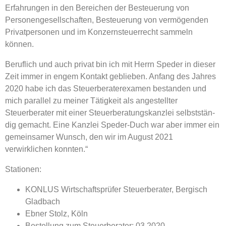
Erfahrungen in den Bereichen der Besteuerung von
Personengesellschaften, Besteuerung von vermögenden
Privatpersonen und im Konzernsteuerrecht sammeln
können.
Beruflich und auch privat bin ich mit Herrn Speder in dieser
Zeit immer in engem Kontakt geblieben. Anfang des Jahres
2020 habe ich das Steuerberaterexamen bestanden und
mich parallel zu meiner Tätigkeit als angestellter
Steuerberater mit einer Steuerberatungskanzlei selbststän­
dig gemacht. Eine Kanzlei Speder-Duch war aber immer ein
gemeinsamer Wunsch, den wir im August 2021
verwirklichen konnten.“
Stationen:
KONLUS Wirtschaftsprüfer Steuerberater, Bergisch
Gladbach
Ebner Stolz, Köln
Bestellung zum Steuerberater: 03.2020